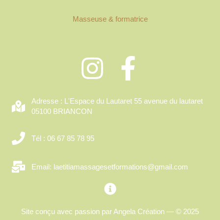
Masseuse & formatrice
Adresse : L'Espace du Lautaret 55 avenue du lautaret
05100 BRIANCON
Tél : 06 67 85 78 95
Email: laetitiamassagesetformations@gmail.com
Site conçu avec passion par
Angela Création
— © 2025