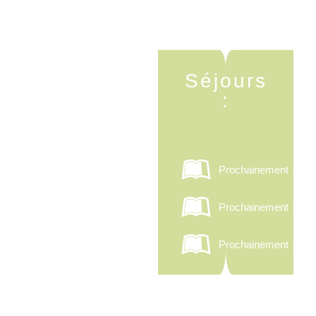
Séjours
:
Prochainement
Prochainement
Prochainement