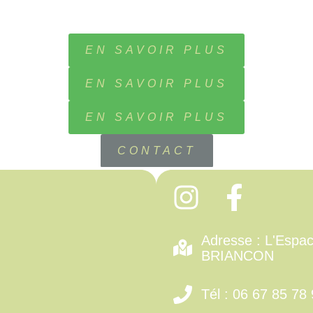
EN SAVOIR PLUS
EN SAVOIR PLUS
EN SAVOIR PLUS
CONTACT
Adresse : L'Espac
BRIANCON
Tél : 06 67 85 78