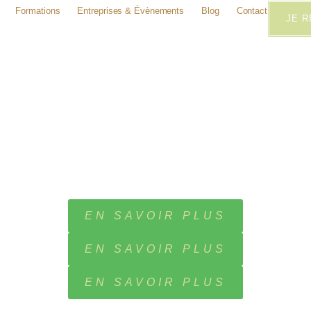
Formations
Entreprises & Évènements
Blog
Contact
JE 
EN SAVOIR PLUS
EN SAVOIR PLUS
EN SAVOIR PLUS