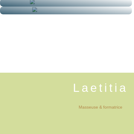
Laetitia
Masseuse & formatrice