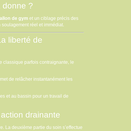
a donne ?
allon de gym
et un ciblage précis des
un soulagement réel et immédiat.
La liberté de
le classique parfois contraignante, le
met de relâcher instantanément les
s et au bassin pour un travail de
action drainante
re. La deuxième partie du soin s’effectue