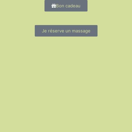
Bon cadeau
Entreprises & évènements
Blog
Contact
Je réserve un massage