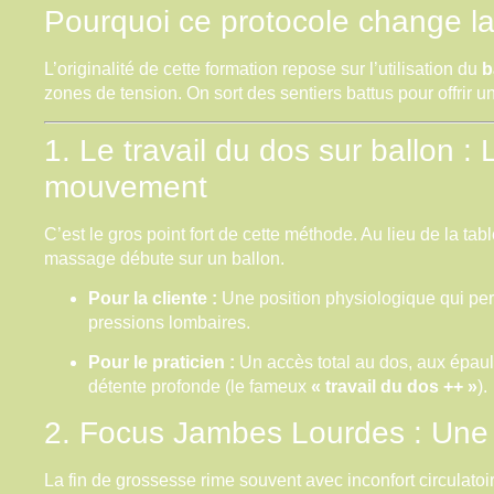
Pourquoi ce protocole change l
L’originalité de cette formation repose sur l’utilisation du
b
zones de tension. On sort des sentiers battus pour offrir 
1. Le travail du dos sur ballon : 
mouvement
C’est le gros point fort de cette méthode. Au lieu de la tab
massage débute sur un ballon.
Pour la cliente :
Une position physiologique qui per
pressions lombaires.
Pour le praticien :
Un accès total au dos, aux épaule
détente profonde (le fameux
« travail du dos ++ »
).
2. Focus Jambes Lourdes : Une 
La fin de grossesse rime souvent avec inconfort circulatoi