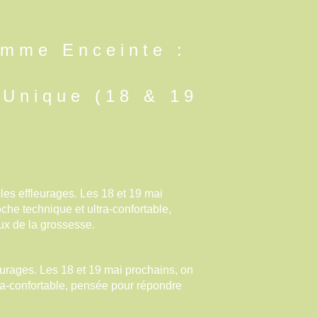
mme Enceinte :
 Unique (18 & 19
es effleurages. Les 18 et 19 mai
he technique et ultra-confortable,
x de la grossesse.
urages. Les 18 et 19 mai prochains, on
ra-confortable, pensée pour répondre