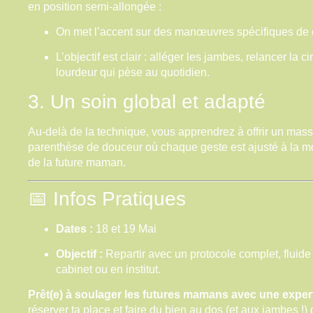
en position semi-allongée :
On met l’accent sur des manœuvres spécifiques de
L’objectif est clair : alléger les jambes, relancer la 
lourdeur qui pèse au quotidien.
3. Un soin global et adapté
Au-delà de la technique, vous apprendrez à offrir un mas
parenthèse de douceur où chaque geste est ajusté à la m
de la future maman.
📅 Infos Pratiques
Dates :
18 et 19 Mai
Objectif :
Repartir avec un protocole complet, fluide
cabinet ou en institut.
Prêt(e) à soulager les futures mamans avec une exper
réserver ta place et faire du bien au dos (et aux jambes !) 