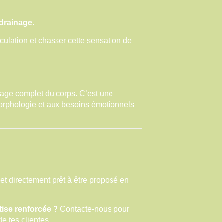
drainage
.
circulation et chasser cette sensation de
sage complet du corps. C’est une
orphologie et aux besoins émotionnels
 et directement prêt à être proposé en
tise renforcée ?
Contacte-nous pour
de tes clientes.