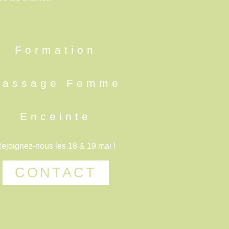
Formation
assage Femme
Enceinte
ejoignez-nous les 18 & 19 mai !
CONTACT