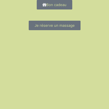
Bon cadeau
Entreprises & évènements
Blog
Contact
Je réserve un massage