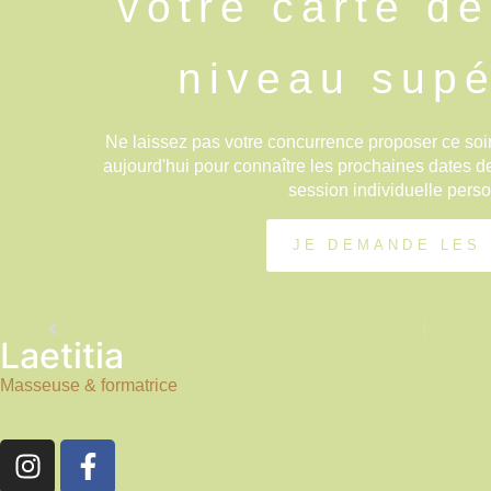
votre carte d
niveau supé
Ne laissez pas votre concurrence proposer ce soi
aujourd'hui pour connaître les prochaines dates d
session individuelle pers
JE DEMANDE LES
Laetitia
Masseuse & formatrice