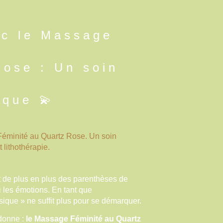
c le Massage
Rose : Un soin
ique 💫
 Féminité au Quartz Rose. Un soin
 lithothérapie.
t de plus en plus des parenthèses de
i les émotions. En tant que
ique » ne suffit plus pour se démarquer.
 donne :
le Massage Féminité au Quartz