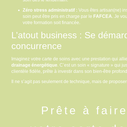
Zéro stress administratif :
Vous êtes artisan(ne) in
soin peut être pris en charge par le
FAFCEA
. Je vo
votre formation soit financée.
L’atout business : Se démar
concurrence
Imaginez votre carte de soins avec une prestation qui alli
drainage énergétique
. C’est un soin « signature » qui jus
clientèle fidèle, prête à investir dans son bien-être profond
Il ne s’agit pas seulement de technique, mais de proposer
Prête à fair