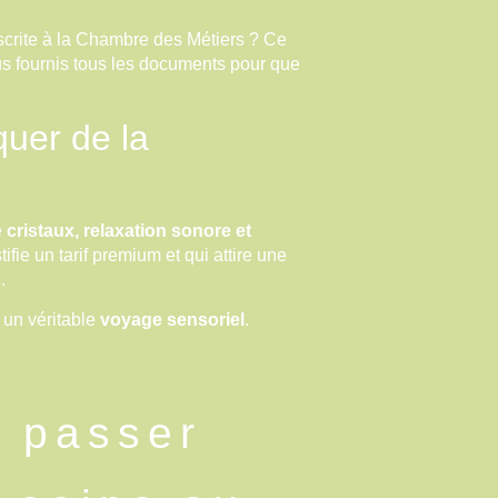
scrite à la Chambre des Métiers ? Ce
us fournis tous les documents pour que
quer de la
e
cristaux, relaxation sonore et
tifie un tarif premium et qui attire une
.
 un véritable
voyage sensoriel
.
e passer