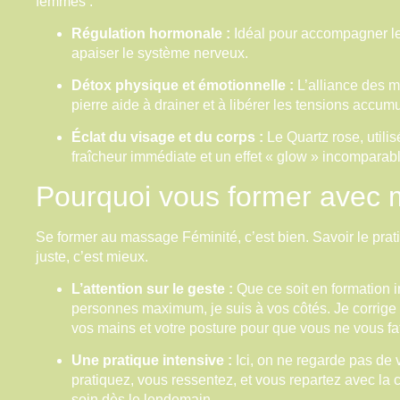
femmes :
Régulation hormonale :
Idéal pour accompagner l
apaiser le système nerveux.
Détox physique et émotionnelle :
L’alliance des 
pierre aide à drainer et à libérer les tensions accum
Éclat du visage et du corps :
Le Quartz rose, utili
fraîcheur immédiate et un effet « glow » incomparab
Pourquoi vous former avec 
Se former au massage Féminité, c’est bien. Savoir le prati
juste, c’est mieux.
L’attention sur le geste :
Que ce soit en formation 
personnes maximum, je suis à vos côtés. Je corrige l
vos mains et votre posture pour que vous ne vous fa
Une pratique intensive :
Ici, on ne regarde pas de
pratiquez, vous ressentez, et vous repartez avec la
soin dès le lendemain.