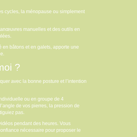
es cycles, la ménopause ou simplement
manœuvres manuelles et des outils en
ulées.
sé en bâtons et en galets, apporte une
le.
moi ?
quer avec la bonne posture et l’intention
individuelle ou en groupe de 4
’angle de vos pierres, la pression de
tiguiez pas.
 vidéos pendant des heures. Vous
 confiance nécessaire pour proposer le