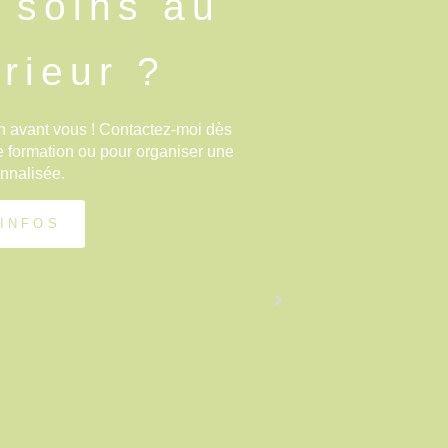
e soins au
rieur ?
n avant vous ! Contactez-moi dès
e formation ou pour organiser une
onnalisée.
 INFOS