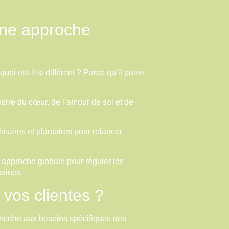
une approche
oi est-il si différent ? Parce qu’il puise
ierre du cœur, de l’amour de soi et de
lmaires et plantaires pour relancer
approche globale pour réguler les
oxines.
 vos clientes ?
ncrète aux besoins spécifiques des